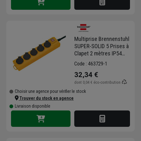
Multiprise Brennenstuhl
SUPER-SOLID 5 Prises à
Clapet 2 mètres IP54
H05VV-F 3G1,5
Code : 463729-1
32,34 €
dont
0,04 €
éco-contribution
Choisir une agence pour vérifier le stock
Trouver du stock en agence
Livraison disponible