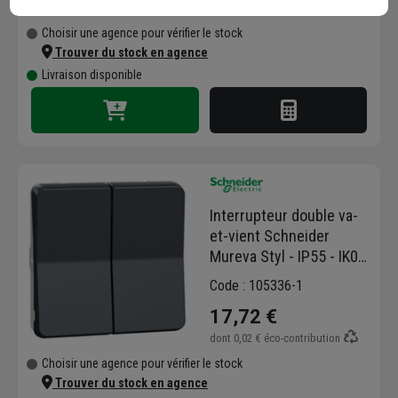
dont
0,14 €
éco-contribution
Choisir une agence pour vérifier le stock
Trouver du stock en agence
Livraison disponible
Interrupteur double va-
et-vient Schneider
Mureva Styl - IP55 - IK08
- gris anthracite - 10AX
Code : 105336-1
250V
17,72 €
dont
0,02 €
éco-contribution
Choisir une agence pour vérifier le stock
Trouver du stock en agence