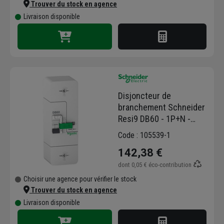
Trouver du stock en agence
Livraison disponible
Disjoncteur de
branchement Schneider
Resi9 DB60 - 1P+N -
calibre fixe 60A - 500 mA
Code : 105539-1
- instantané
142,38 €
dont
0,05 €
éco-contribution
Choisir une agence pour vérifier le stock
Trouver du stock en agence
Livraison disponible