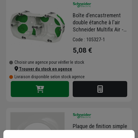
Boîte d'encastrement
double étanche à l'air
Schneider Multifix Air -
IP40 - Ø 67 mm -
Code : 105327-1
profondeur 40 mm
5,08 €
Choisir une agence pour vérifier le stock
Trouver du stock en agence
Livraison disponible selon stock agence
Plaque de finition simple
Schneider Odace Styl