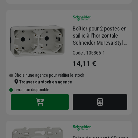
Boîtier pour 2 postes en
saillie à l'horizontale
Schneider Mureva Styl -
IP55 - IK08 - blanc RAL
Code : 105365-1
9003
14,11 €
Choisir une agence pour vérifier le stock
Trouver du stock en agence
Livraison disponible