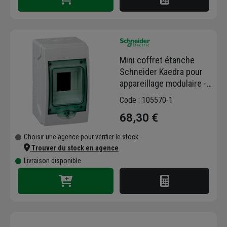
Mini coffret étanche
Schneider Kaedra pour
appareillage modulaire -
en saillie - 4 modules -
Code : 105570-1
gris clair - IP65
68,30 €
Choisir une agence pour vérifier le stock
Trouver du stock en agence
Livraison disponible