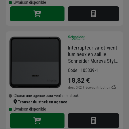
Livraison disponible
Interrupteur va-et-vient
lumineux en saillie
Schneider Mureva Styl
complet - IP55 - IK08 -
Code : 105339-1
anthracite - 10AX 250V
18,82 €
dont
0,02 €
éco-contribution
Choisir une agence pour vérifier le stock
Trouver du stock en agence
Livraison disponible