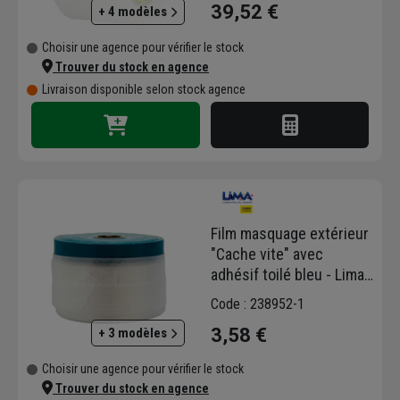
39,52 €
+ 4 modèles
Choisir une agence pour vérifier le stock
Trouver du stock en agence
Livraison disponible selon stock agence
Film masquage extérieur
"Cache vite" avec
adhésif toilé bleu - Lima -
Largeur 55,0 CM -
Code : 238952-1
Rouleau de 20,00 M
3,58 €
+ 3 modèles
Choisir une agence pour vérifier le stock
Trouver du stock en agence