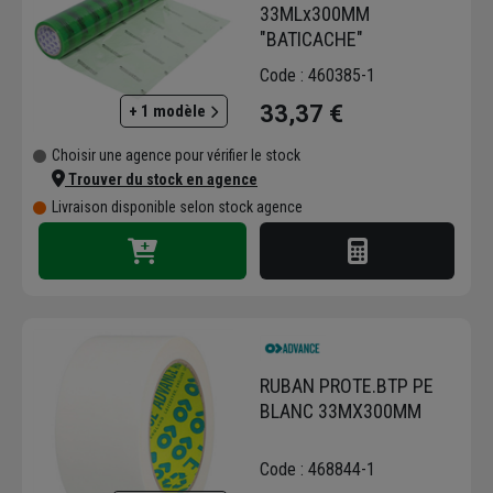
33MLx300MM
"BATICACHE"
Code : 460385-1
33,37 €
+ 1 modèle
Choisir une agence pour vérifier le stock
Trouver du stock en agence
Livraison disponible selon stock agence
RUBAN PROTE.BTP PE
BLANC 33MX300MM
Code : 468844-1