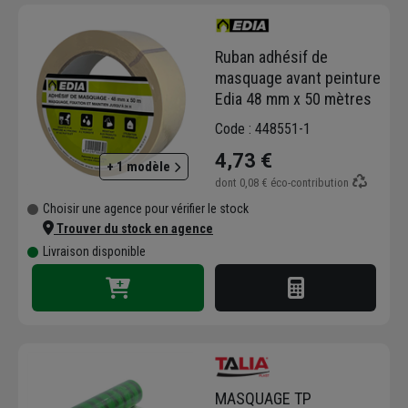
Ruban adhésif de
masquage avant peinture
Edia 48 mm x 50 mètres
Code : 448551-1
4,73 €
+ 1 modèle
dont
0,08 €
éco-contribution
Choisir une agence pour vérifier le stock
Trouver du stock en agence
Livraison disponible
MASQUAGE TP