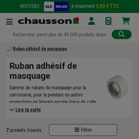
NOUVEAU :
à seulement
5,50 € TTC
Ruban adhésif de masquage
Ruban adhésif de
masquage
Gamme de rubans de masquage pour la
carrosserie, pour la peinture ou autres
protections ne laissant aucune trace de colle.
Lire la suite
Filtrer
7
produits trouvés