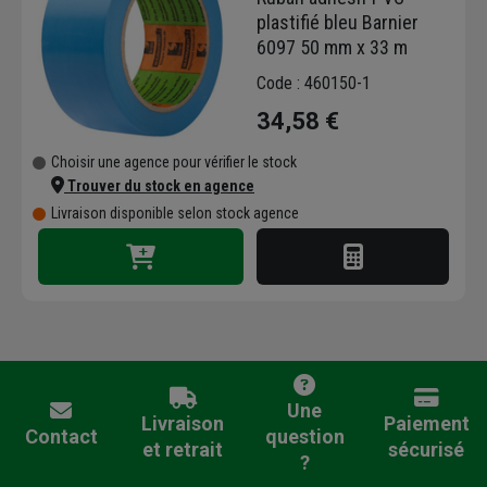
plastifié bleu Barnier
6097 50 mm x 33 m
Code : 460150-1
34,58 €
Choisir une agence pour vérifier le stock
Trouver du stock en agence
Livraison disponible selon stock agence
Une
Livraison
Paiement
Contact
question
et retrait
sécurisé
?