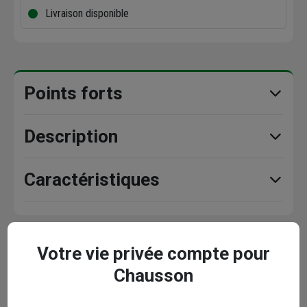
Livraison disponible
Points forts
Description
Caractéristiques
Votre vie privée compte pour
En complément
Chausson