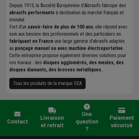
Depuis 1913, la
S
ociété
E
uropéenne d'
A
brasifs fabrique des
abrasifs performants
à destination du marché français et
mondial.
Fort d'un
savoir-faire de plus de 100 ans
, elle répond avec
soin aux besoins des professionnels et des particuliers en
fabriquant en France
une large gamme d'abrasifs adaptés
au
ponçage manuel ou avec machine électroportative
.
Cette entreprise propose également diverses solutions pour
vos travaux : des
disques agglomérés, des meules, des
disques diamants, des brosses métalliques
...
Tous les produits de la marque SEA
Une
Livraison
Paiement
Contact
question
et retrait
sécurisé
?