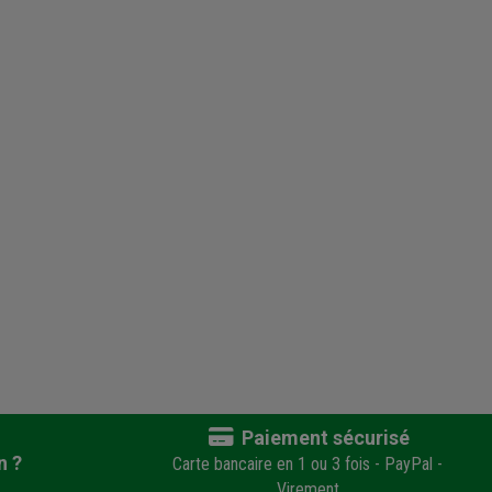
Paiement sécurisé
n ?
Carte bancaire en 1 ou 3 fois - PayPal -
Virement