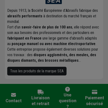
Depuis 1913, la
S
ociété
E
uropéenne d'
A
brasifs fabrique des
abrasifs performants
à destination du marché français et
mondial.
Fort d'un
savoir-faire de plus de 100 ans
, elle répond avec
soin aux besoins des professionnels et des particuliers en
fabriquant en France
une large gamme d'abrasifs adaptés
au
ponçage manuel ou avec machine électroportative
.
Cette entreprise propose également diverses solutions pour
vos travaux : des
disques agglomérés, des meules, des
disques diamants, des brosses métalliques
...
Tous les produits de la marque SEA
Une
Livraison
Paiement
Contact
question
et retrait
sécurisé
?