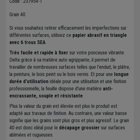
Code : 237954-1
Grain 40
Si vous souhaitez retirer efficacement les imperfections sur
différentes surfaces, utilisez ce
papier abrasif en triangle
avec 6 trous SEA
.
Très facile et rapide à fixer
sur votre ponceuse vibrante
Delta grâce à sa matière auto-agrippante, il permet de
travailler de nombreuses surfaces telles que l'enduit, le plâtre,
la peinture, le bois peint ou le bois vernis. Et pour une
longue
durée d'utilisation
idéale pour une utilisation et une finition
professionnelle, la feuille dispose d'une matière
anti-
encrassante, souple et résistante
.
Plus la valeur du grain est élevée est plus le produit est
adapté aux travaux de finition. Au contraire, une valeur basse
signifie que les grains sont plus gros et plus agressif. Le grain
40 est donc idéal pour le
décapage grossier
sur surfaces
abîmées et rugueuses.