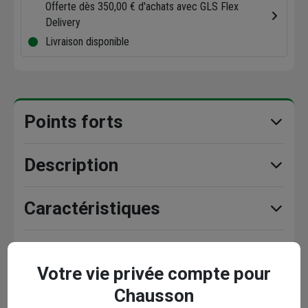
Offerte dès 350,00 € d'achats avec GLS Flex
Delivery
Livraison disponible
Points forts
Description
Caractéristiques
Votre vie privée compte pour
En complément
Chausson