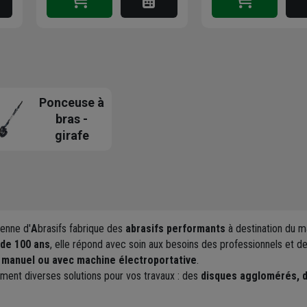
Ponceuse à
bras -
girafe
enne d'
A
brasifs fabrique des
abrasifs performants
à destination du m
 de 100 ans
, elle répond avec soin aux besoins des professionnels et de
manuel ou avec machine électroportative
.
ment diverses solutions pour vos travaux : des
disques agglomérés, d