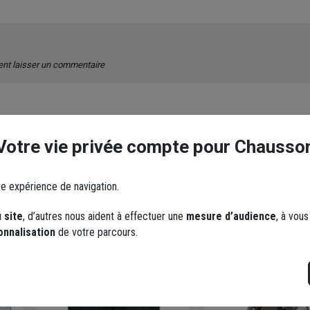
ent laisser un commentaire
Votre vie privée compte pour Chausso
re expérience de navigation.
 site
, d’autres nous aident à effectuer une
mesure d’audience
, à vou
onnalisation
de votre parcours.