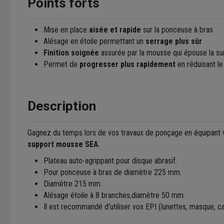
Points forts
Mise en place
aisée et rapide
sur la ponceuse à bras
Alésage en étoile permettant un
serrage plus sûr
Finition soignée
assurée par la mousse qui épouse la su
Permet de
progresser plus rapidement
en réduisant le 
Description
Gagnez du temps lors de vos travaux de ponçage en équipant
support mousse SEA
.
Plateau auto-agrippant pour disque abrasif.
Pour ponceuse à bras de diamètre 225 mm.
Diamètre 215 mm.
Alésage étoile à 8 branches,diamètre 50 mm.
Il est recommandé d'utiliser vos EPI (lunettes, masque, ca