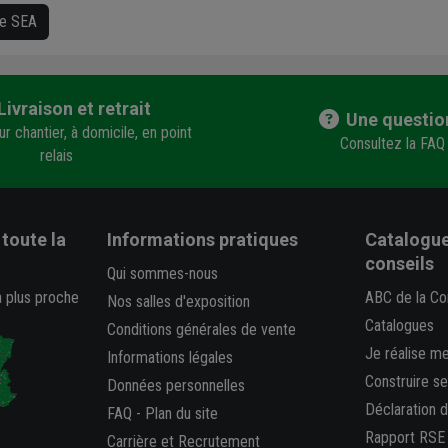
ue SEA
Livraison et retrait
Une questio
r chantier, à domicile, en point
Consultez la FAQ
relais
toute la
Informations pratiques
Catalogue
conseils
Qui sommes-nous
a plus proche
ABC de la Co
Nos salles d'exposition
Catalogues
Conditions générales de vente
Je réalise m
Informations légales
Construire s
Données personnelles
Déclaration 
FAQ
-
Plan du site
Rapport RSE
Carrière et Recrutement