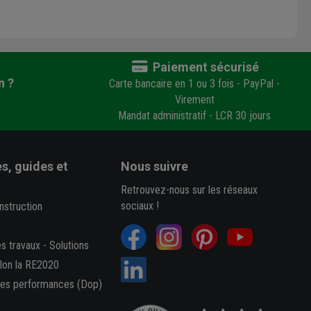
Paiement sécurisé
n ?
Carte bancaire en 1 ou 3 fois - PayPal -
Virement
Mandat administratif - LCR 30 jours
s, guides et
Nous suivre
Retrouvez-nous sur les réseaux
sociaux !
nstruction
es travaux
-
Solutions
elon la RE2020
des performances (Dop)