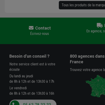
Tous les produits de la marq
Contact
En agence, su
Écrivez-nous
Besoin d'un conseil ?
800 agences
dans 
France
Notre service client est à votre
écoute
Trouvez votre agence l
Du lundi au jeudi
de 8h à 12h et de 13h30 à 17h
Le vendredi
de 8h à 12h et de 13h30 à 16h
05 63 78 33 33