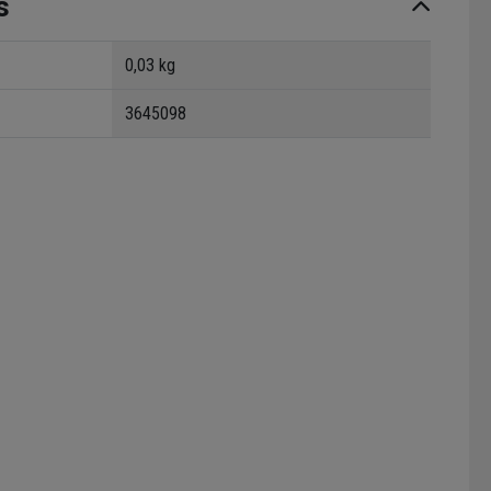
s
0,03 kg
3645098