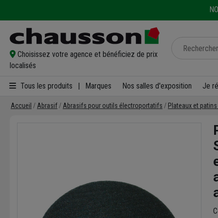
NO
Choisissez votre agence et bénéficiez de prix
localisés
Tous les produits
|
Marques
Nos salles d'exposition
Je r
Accueil
Abrasif
Abrasifs pour outils électroportatifs
Plateaux et patin
C