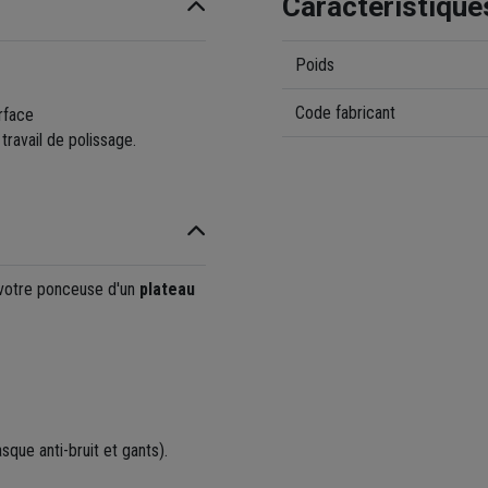
Caractéristique
Poids
Code fabricant
rface
travail de polissage.
 votre ponceuse d'un
plateau
sque anti-bruit et gants).