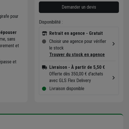
Demander un devis
irafe pour
Disponibilité :
'
épouser
Retrait en agence - Gratuit
rme, sans
Choisir une agence pour vérifier
oprement et
le stock
Trouver du stock en agence
épasse et
Livraison
- À partir de 5,50 €
Offerte dès 350,00 € d'achats
avec GLS Flex Delivery
Livraison disponible