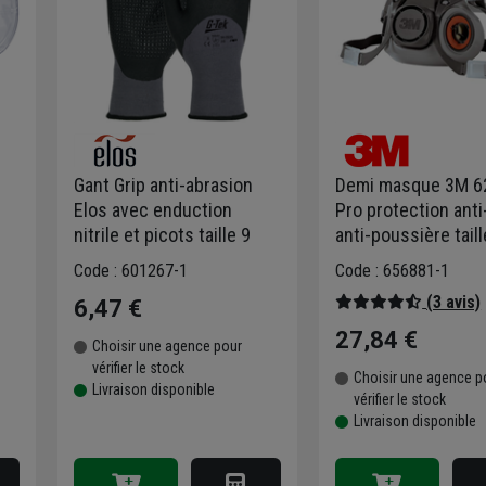
Gant Grip anti-abrasion
Demi masque 3M 6
Elos avec enduction
Pro protection anti
nitrile et picots taille 9
anti-poussière tail
Code : 601267-1
Code : 656881-1
(3 avis)
6,47 €
27,84 €
Choisir une agence pour
vérifier le stock
Choisir une agence p
Livraison disponible
vérifier le stock
Livraison disponible