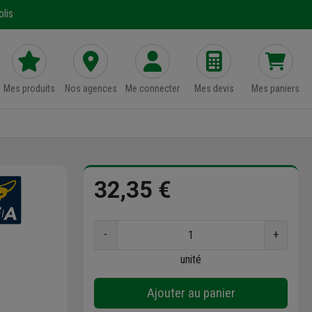
lis
Mes produits
Nos agences
Me connecter
Mes devis
Mes paniers
32,35 €
-
+
unité
Ajouter au panier