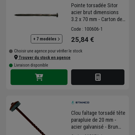
Pointe torsadée Sitor
acier brut dimensions
3.2 x 70 mm - Carton de
5 kg
Code : 100606-1
25,84 €
+ 7 modèles
Choisir une agence pour vérifier le stock
Trouver du stock en agence
Livraison disponible
Clou faîtage torsadé tête
parapluie de 20 mm -
acier galvanisé - Brun
chocolat RAL 8017 - 3,8 x