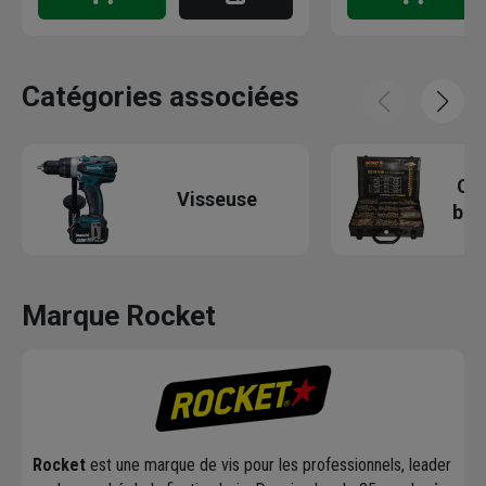
Catégories associées
Cof
Visseuse
boi
Marque Rocket
Rocket
est une marque de vis pour les professionnels, leader