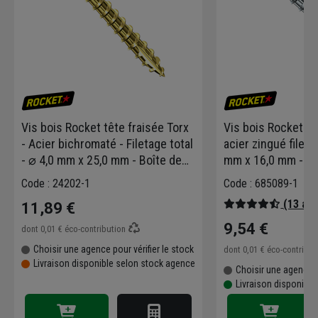
Vis bois Rocket tête fraisée Torx
Vis bois Rocket tê
- Acier bichromaté - Filetage total
acier zingué fileta
- ⌀ 4,0 mm x 25,0 mm - Boîte de
mm x 16,0 mm - Bo
500
Code : 24202-1
Code : 685089-1
(13 avi
11,89 €
9,54 €
dont
0,01 €
éco-contribution
Choisir une agence pour vérifier le stock
dont
0,01 €
éco-contribu
Livraison disponible selon stock agence
Choisir une agence p
Livraison disponible