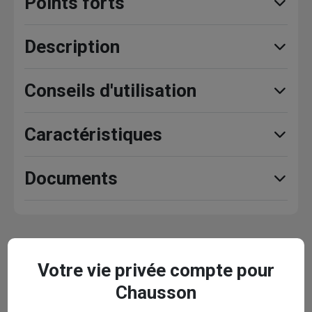
Points forts
Description
Conseils d'utilisation
Caractéristiques
Documents
Avis clients
Seuls les clients ayant commandé ce produit
Votre vie privée compte pour
peuvent laisser un commentaire
Chausson