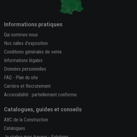
Informations pratiques
Qui sommes-nous
Nos salles d'exposition
Conditions générales de vente
Informations légales
Données personnelles
FAQ
-
Plan du site
Carrière et Recrutement
Accessibilité : partiellement conforme
Catalogues, guides et conseils
ABC de la Construction
Catalogues
Je réalise mes travaux
-
Solutions