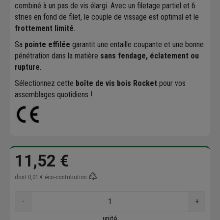
combiné à un pas de vis élargi. Avec un filetage partiel et 6
stries en fond de filet, le couple de vissage est optimal et le
frottement limité
.
Sa
pointe effilée
garantit une entaille coupante et une bonne
pénétration dans la matière
sans fendage, éclatement ou
rupture
.
Sélectionnez cette
boîte de vis bois Rocket
pour vos
assemblages quotidiens !
11,52 €
dont
0,01 €
éco-contribution
-
+
unité