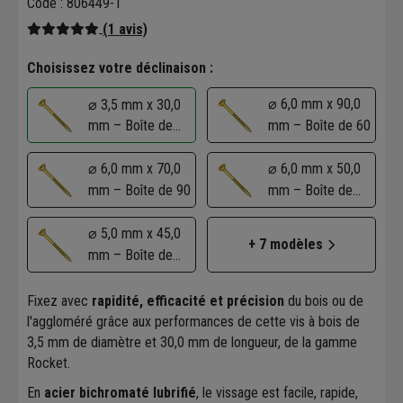
Code : 806449-1
(1 avis)
Choisissez votre déclinaison :
⌀ 6,0 mm x 90,0
⌀ 3,5 mm x 30,0
mm – Boîte de
mm – Boîte de 60
230
⌀ 6,0 mm x 70,0
⌀ 6,0 mm x 50,0
mm – Boîte de 90
mm – Boîte de
100
⌀ 5,0 mm x 45,0
+ 7 modèles
mm – Boîte de
100
Fixez avec
rapidité, efficacité et précision
du bois ou de
l'aggloméré grâce aux performances de cette vis à bois de
3,5 mm de diamètre et 30,0 mm de longueur, de la gamme
Rocket.
En
acier bichromaté lubrifié
, le vissage est facile, rapide,