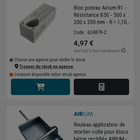
Bloc poteau Airium R1 -
Résistance B50 - 500 x
200 x 200 mm - R = 1,10
m².K/W
Code : 624879-2
4,97 €
dont
0,01 €
éco-contribution
Choisir une agence pour vérifier le stock
Trouver du stock en agence
Livraison disponible selon stock agence
Rouleau applicateur de
mortier-colle pour blocs
béton rectifiés AIRIUM -