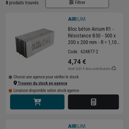
Filtrer
8
produits trouvés
Bloc béton Airium R1 -
Résistance B50 - 500 x
200 x 200 mm - R = 1,10
m².K/W
Code : 624877-2
4,74 €
dont
0,01 €
éco-contribution
Choisir une agence pour vérifier le stock
Trouver du stock en agence
Livraison disponible selon stock agence