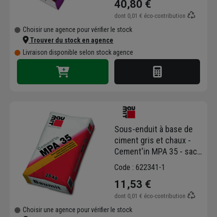
40,80 €
dont
0,01 €
éco-contribution
Choisir une agence pour vérifier le stock
Trouver du stock en agence
Livraison disponible selon stock agence
Sous-enduit à base de
ciment gris et chaux -
Cement'in MPA 35 - sac
de 25 KG
Code : 622341-1
11,53 €
dont
0,01 €
éco-contribution
Choisir une agence pour vérifier le stock