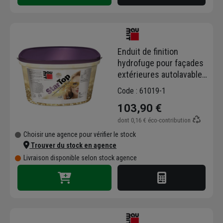
Enduit de finition
hydrofuge pour façades
extérieures autolavables
- Startop Baumit - pot de
Code : 61019-1
Blanc - 25 KG
103,90 €
dont
0,16 €
éco-contribution
Choisir une agence pour vérifier le stock
Trouver du stock en agence
Livraison disponible selon stock agence