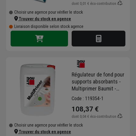
dont
0,01 €
éco-contribution
Choisir une agence pour vérifier le stock
Trouver du stock en agence
Livraison disponible selon stock agence
Régulateur de fond pour
supports absorbants -
Multiprimer Baumit -
bidon de 10 L
Code : 119354-1
108,37 €
dont
0,04 €
éco-contribution
Choisir une agence pour vérifier le stock
Trouver du stock en agence