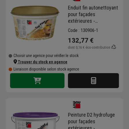
Enduit fin autonettoyant
pour façades
extérieures -
NanoporTop Fine Baumit
Code : 130906-1
- seau de 25 kg
132,77 €
dont
0,16 €
éco-contribution
Choisir une agence pour vérifier le stock
Trouver du stock en agence
Livraison disponible selon stock agence
Peinture D2 hydrofuge
pour façades
extérieures -