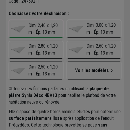
Code : 247592-1
Choisissez votre déclinaison :
Dim. 3,00 x 1,20
Dim. 2,40 x 1,20
m - Ép. 13 mm
m - Ép. 13 mm
Dim. 2,80 x 1,20
Dim. 2,60 x 1,20
m - Ép. 13 mm
m - Ép. 13 mm
Dim. 2,50 x 1,20
Voir les modèles
m - Ép. 13 mm
Obtenez des finitions parfaites en utilisant la
plaque de
plâtre Synia Déco 4BA13
pour habiller le plafond de votre
habitation neuve ou rénovée.
Elle dispose de quatre bords amincis étudiés pour obtenir une
surface parfaitement lisse
après application de l'enduit
Prégydéco. Cette technologie brevetée se pose
sans