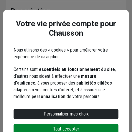
Description
Votre vie privée compte pour
Caractéristiques
Chausson
Documents
Nous utilisons des « cookies » pour améliorer votre
expérience de navigation.
Certains sont
essentiels au fonctionnement du site
,
d’autres nous aident à effectuer une
mesure
En complément
d’audience
, à vous proposer des
publicités ciblées
adaptées à vos centres d’intérêt, et à assurer une
meilleure
personnalisation
de votre parcours.
Personnaliser mes choix
Tout accepter