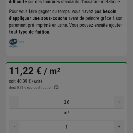
difficulté
sur des fourrures standards d'ossature métallique.
Pour vous faire gagner du temps, vous n'avez
pas besoin
d'appliquer une sous-couche
avant de peindre grâce à son
parement pré-imprimé en usine. Vous pouvez ensuite ajouter
tout type de finition
.
11,22 €
/ m²
soit
40,39 €
/ unité
dont
0,23 €
éco-contribution
-
+
m²
-
+