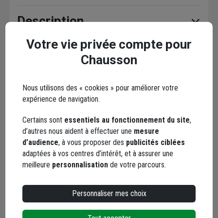
Description
Votre vie privée compte pour
Caractéristiques
Chausson
Documents
Nous utilisons des « cookies » pour améliorer votre
expérience de navigation.
Certains sont
essentiels au fonctionnement du site
,
d’autres nous aident à effectuer une
mesure
En complément
d’audience
, à vous proposer des
publicités ciblées
adaptées à vos centres d’intérêt, et à assurer une
meilleure
personnalisation
de votre parcours.
Personnaliser mes choix