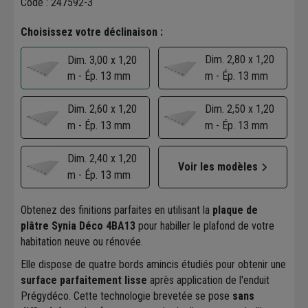
Code : 247592-3
Choisissez votre déclinaison :
Dim. 2,80 x 1,20
Dim. 3,00 x 1,20
m - Ép. 13 mm
m - Ép. 13 mm
Dim. 2,60 x 1,20
Dim. 2,50 x 1,20
m - Ép. 13 mm
m - Ép. 13 mm
Dim. 2,40 x 1,20
Voir les modèles
m - Ép. 13 mm
Obtenez des finitions parfaites en utilisant la
plaque de
plâtre Synia Déco 4BA13
pour habiller le plafond de votre
habitation neuve ou rénovée.
Elle dispose de quatre bords amincis étudiés pour obtenir une
surface parfaitement lisse
après application de l'enduit
Prégydéco. Cette technologie brevetée se pose
sans