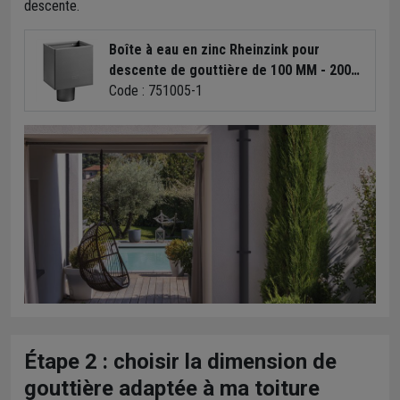
descente.
Boîte à eau en zinc Rheinzink pour
descente de gouttière de 100 MM - 200
MM x 200 MM
Code : 751005-1
Étape 2 : choisir la dimension de
gouttière adaptée à ma toiture