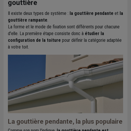
gouttière
Il existe deux types de système :
la gouttière pendante
et
la
gouttière rampante
.
La forme et le mode de fixation sont différents pour chacune
d'elle. La première étape consiste donc à
étudier la
configuration de la toiture
pour définir la catégorie adaptée
à votre toit.
La gouttière pendante, la plus populaire
Comme son nom l'indique,
la gouttière pendante est