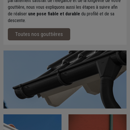
parfaitement satisfait de l'élégance et de la longévité de votre
gouttière, nous vous expliquons aussi les étapes à suivre afin
de réaliser
une pose fiable et durable
du profilé et de sa
descente.
Toutes nos gouttières