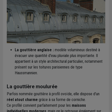
La gouttière anglaise :
modèle volumineux destiné à
évacuer une quantité d'eau pluviale plus importante. Il
appartient à un style architectural particulier, notamment
présent sur les toitures parisiennes de type
Haussmannien.
La gouttière moulurée
Parfois nommée gouttière à profil ovoïde, elle dispose d'un
réel atout charme
grâce à sa forme de corniche.
Ce profilé convient parfaitement pour les
maisons
individuelles modernes
, mais on le retrouve également sur