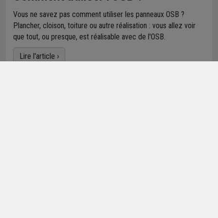
Vous ne savez pas comment utiliser les panneaux OSB ?
Plancher, cloison, toiture ou autre réalisation : vous allez voir
que tout, ou presque, est réalisable avec de l'OSB.
Lire l'article ›