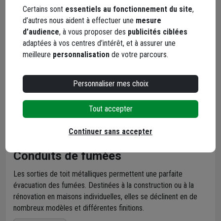
Certains sont
essentiels au fonctionnement du site
,
d’autres nous aident à effectuer une
mesure
d’audience
, à vous proposer des
publicités ciblées
adaptées à vos centres d’intérêt, et à assurer une
meilleure
personnalisation
de votre parcours.
Personnaliser mes choix
Tout accepter
Continuer sans accepter
Conduits de fumées
Les sorties de toit métalliques permettent une parfaite
évacuation des fumées. Destinées à la construction ou à la
rénovation en maisons individuelles, elles se déclinent en de
nombreux modèles et différentes finitions.