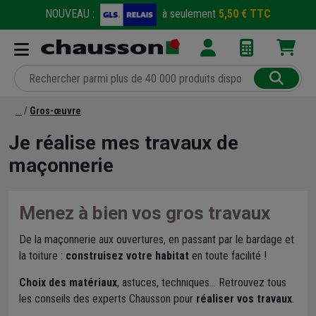
NOUVEAU :
à seulement
5,50 € TTC
Gros-œuvre
Je réalise mes travaux de
maçonnerie
Menez à bien vos gros travaux
De la maçonnerie aux ouvertures, en passant par le bardage et
la toiture :
construisez votre habitat
en toute facilité !
Choix des matériaux
, astuces, techniques... Retrouvez tous
les conseils des experts Chausson pour
réaliser vos travaux
.