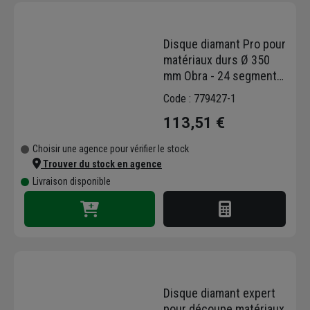
Disque diamant Pro pour
matériaux durs Ø 350
mm Obra - 24 segments
40 x 3,2 x 10 mm -
Code : 779427-1
Alésage 25,4 mm
113,51 €
Choisir une agence pour vérifier le stock
Trouver du stock en agence
Livraison disponible
Disque diamant expert
pour découpe matériaux