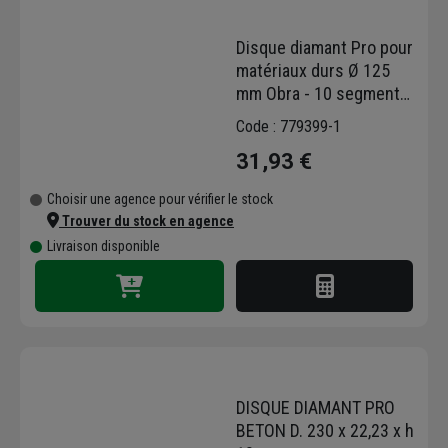
Disque diamant Pro pour
matériaux durs Ø 125
mm Obra - 10 segments
32 x 2,2 x 10 mm -
Code : 779399-1
Alésage 22,23 mm
31,93 €
Choisir une agence pour vérifier le stock
Trouver du stock en agence
Livraison disponible
DISQUE DIAMANT PRO
BETON D. 230 x 22,23 x h