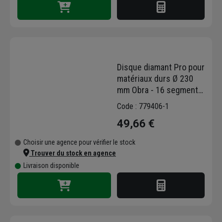
Disque diamant Pro pour
matériaux durs Ø 230
mm Obra - 16 segments
38 x 2,4 x 10 mm -
Code : 779406-1
Alésage 22,23 mm
49,66 €
Choisir une agence pour vérifier le stock
Trouver du stock en agence
Livraison disponible