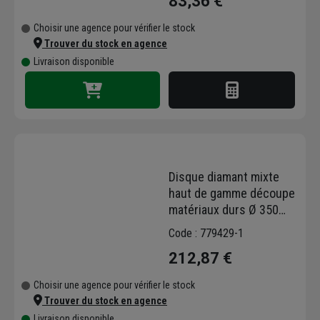
83,36 €
Choisir une agence pour vérifier le stock
Trouver du stock en agence
Livraison disponible
Disque diamant mixte
haut de gamme découpe
matériaux durs Ø 350
mm Obra - 24 segments
Code : 779429-1
- Alésage 25 mm
212,87 €
Choisir une agence pour vérifier le stock
Trouver du stock en agence
Livraison disponible