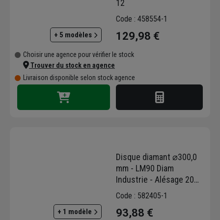
12
Code : 458554-1
129,98 €
+ 5 modèles
Choisir une agence pour vérifier le stock
Trouver du stock en agence
Livraison disponible selon stock agence
Disque diamant ⌀300,0
mm - LM90 Diam
Industrie - Alésage 20
mm - Pour béton et
Code : 582405-1
asphalte
93,88 €
+ 1 modèle