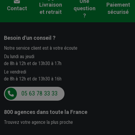
Une
Livraison
Paiement
Contact
question
et retrait
sécurisé
?
Besoin d'un conseil ?
Notre service client est à votre écoute
Du lundi au jeudi
de 8h à 12h et de 13h30 à 17h
Le vendredi
de 8h à 12h et de 13h30 à 16h
05 63 78 33 33
800 agences
dans toute la France
Trouvez votre agence la plus proche