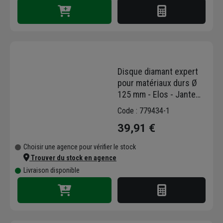
Disque diamant expert
pour matériaux durs Ø
125 mm - Elos - Jante
crénelée 2,2 x 12 mm -
Code : 779434-1
Alésage 22,23 mm
39,91 €
Choisir une agence pour vérifier le stock
Trouver du stock en agence
Livraison disponible