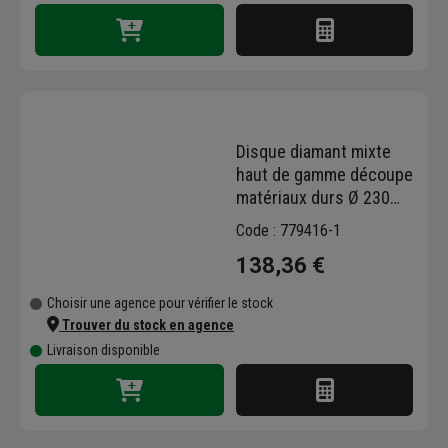
Disque diamant mixte
haut de gamme découpe
matériaux durs Ø 230
mm Obra - 16 segments
Code : 779416-1
- Alésage 22,23 mm
138,36 €
Choisir une agence pour vérifier le stock
Trouver du stock en agence
Livraison disponible