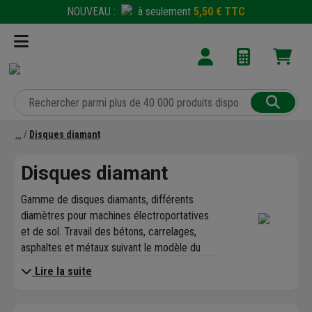
NOUVEAU :
à seulement
5,50 € TTC
Disques diamant
Disques diamant
Gamme de disques diamants, différents
diamètres pour machines électroportatives
et de sol. Travail des bétons, carrelages,
asphaltes et métaux suivant le modèle du
disque.
Lire la suite