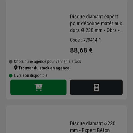
Disque diamant expert
pour découpe matériaux
durs Ø 230 mm - Obra -
16 segments - Alésage
Code : 779414-1
22,23 mm
88,68 €
Choisir une agence pour vérifier le stock
Trouver du stock en agence
Livraison disponible
Disque diamant ⌀230
mm - Expert Béton