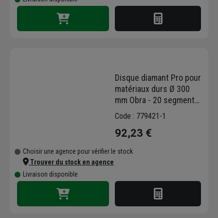
Disque diamant Pro pour
matériaux durs Ø 300
mm Obra - 20 segments
40 x 3 x 10 mm - Alésage
Code : 779421-1
25,4 mm
92,23 €
Choisir une agence pour vérifier le stock
Trouver du stock en agence
Livraison disponible