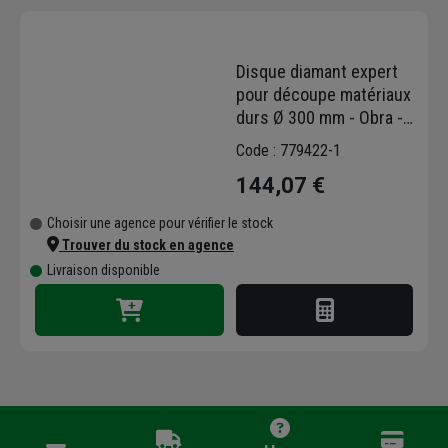
Disque diamant expert
pour découpe matériaux
durs Ø 300 mm - Obra -
20 segments - Alésage
Code : 779422-1
25,4 mm
144,07 €
Choisir une agence pour vérifier le stock
Trouver du stock en agence
Livraison disponible