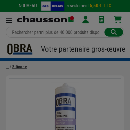
NOUVEAU :
à seulement
5,50 € TTC
Votre partenaire gros-œuvre
Silicone