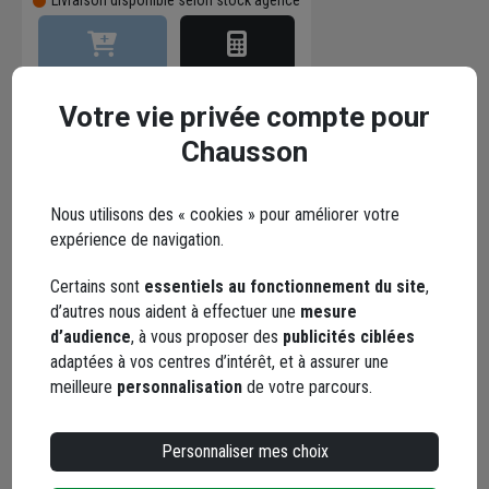
Votre vie privée compte pour
Chausson
Points forts
Nous utilisons des « cookies » pour améliorer votre
Description
expérience de navigation.
Certains sont
essentiels au fonctionnement du site
,
Conseils d'utilisation
d’autres nous aident à effectuer une
mesure
d’audience
, à vous proposer des
publicités ciblées
adaptées à vos centres d’intérêt, et à assurer une
Caractéristiques
meilleure
personnalisation
de votre parcours.
Documents
Personnaliser mes choix