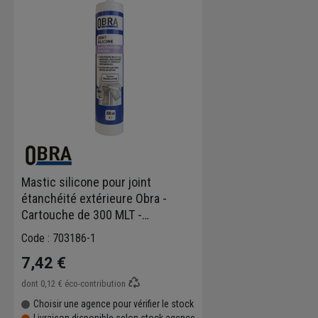
Mastic silicone pour joint
étanchéité extérieure Obra -
Cartouche de 300 MLT -
Translucide
Code : 703186-1
7,42 €
dont
0,12 €
éco-contribution
Choisir une agence pour vérifier le stock
Livraison disponible selon stock agence