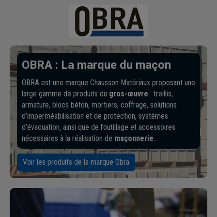
OBRA : La marque du maçon
OBRA est une marque Chausson Matériaux proposant une
large gamme de produits du
gros-œuvre
: treillis,
armature, blocs béton, mortiers, coffrage, solutions
d’imperméabilisation et de protection, systèmes
d’évacuation, ainsi que de l’outillage et accessoires
nécessaires à la réalisation de
maçonnerie
.
Voir les produits de la marque Obra