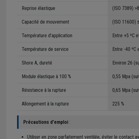
Reprise élastique
(ISO 7389) >
Capacité de mouvement
(ISO 11600) 
Température d’application
Entre +5 ºC e
Température de service
Entre -40 ºC 
Shore A, dureté
Environ 26 (s
Module élastique à 100 %
0,55 Mpa (sui
Résistance à la rupture
0,65 Mpa (sui
Allongement à la rupture
225 %
Précautions d'emploi
:
Utiliser en zone parfaitement ventilée, éviter le contact a