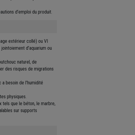
écautions d’emploi du produit.
age extérieur collé) ou VI
u jointoiement d’aquarium ou
outchouc naturel, de
er des risques de migrations
 a besoin de l’humidité
ntes physiques.
 tels que le béton, le marbre,
éalables sur supports