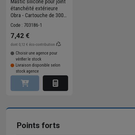
Mastic silicone pour joint
étanchéité extérieure
Obra - Cartouche de 300
MLT - Translucide
Code : 703186-1
7,42 €
dont
0,12 €
éco-contribution
Choisir une agence pour
vérifier le stock
Livraison disponible selon
stock agence
Points forts