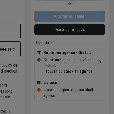
unité
Ajouter au panier
Demander un devis
s
Disponibilité :
modèles
Retrait en agence - Gratuit
Choisir une agence pour vérifier
 300 ml de
le stock
 d'injection
Trouver du stock en agence
Livraison
ports
Livraison disponible selon stock
ues sont
agence
mastic
res, il