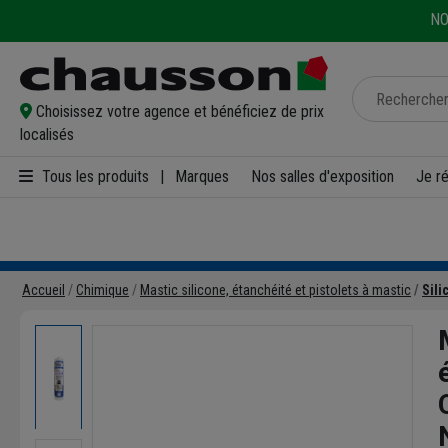
NO
Choisissez votre agence et bénéficiez de prix
localisés
Tous les produits
|
Marques
Nos salles d'exposition
Je r
Accueil
Chimique
Mastic silicone, étanchéité et pistolets à mastic
Sili