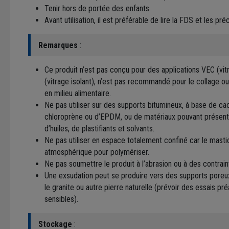
Tenir hors de portée des enfants.
Avant utilisation, il est préférable de lire la FDS et les pr
Remarques
:
Ce produit n’est pas conçu pour des applications VEC (vitr
(vitrage isolant), n’est pas recommandé pour le collage o
en milieu alimentaire.
Ne pas utiliser sur des supports bitumineux, à base de ca
chloroprène ou d’EPDM, ou de matériaux pouvant présent
d’huiles, de plastifiants et solvants.
Ne pas utiliser en espace totalement confiné car le mastic
atmosphérique pour polymériser.
Ne pas soumettre le produit à l’abrasion ou à des contrai
Une exsudation peut se produire vers des supports poreux
le granite ou autre pierre naturelle (prévoir des essais pr
sensibles).
Stockage
: