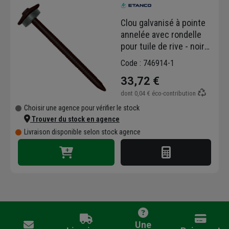
Clou galvanisé à pointe
annelée avec rondelle
pour tuile de rive - noir
foncé RAL 9005 -
Code : 746914-1
3,7x65mm - seau de 100
33,72 €
dont
0,04 €
éco-contribution
Choisir une agence pour vérifier le stock
Trouver du stock en agence
Livraison disponible selon stock agence
Une