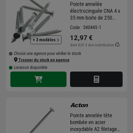
Pointe annelée
électrozinguée CNA 4 x
35 mm boite de 250
pièces
Code : 340445-1
12,97 €
+ 3 modèles
dont
0,01 €
éco-contribution
Choisir une agence pour vérifier le stock
Trouver du stock en agence
Livraison disponible
Pointe annelée tête
bombée en acier
inoxydable A2 filetage