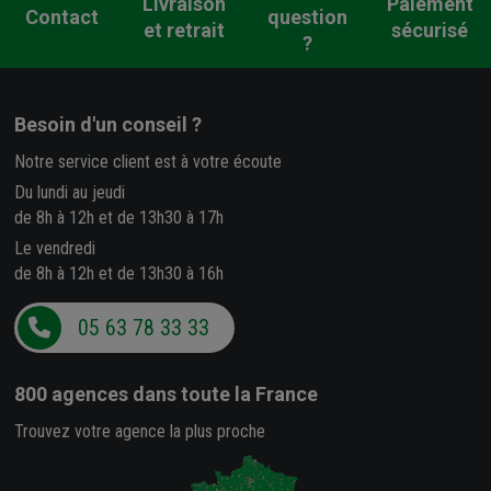
Livraison
Paiement
Contact
question
et retrait
sécurisé
?
Besoin d'un conseil ?
Notre service client est à votre écoute
Du lundi au jeudi
de 8h à 12h et de 13h30 à 17h
Le vendredi
de 8h à 12h et de 13h30 à 16h
05 63 78 33 33
800 agences
dans toute la France
Trouvez votre agence la plus proche