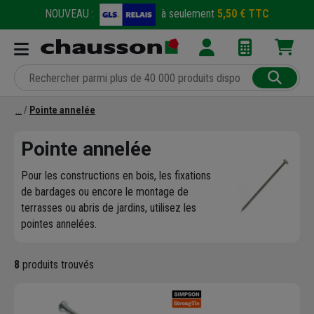
NOUVEAU :
à seulement
5,50 € TTC
Pointe annelée
Pointe annelée
Pour les constructions en bois, les fixations
de bardages ou encore le montage de
terrasses ou abris de jardins, utilisez les
pointes annelées.
8
produits trouvés