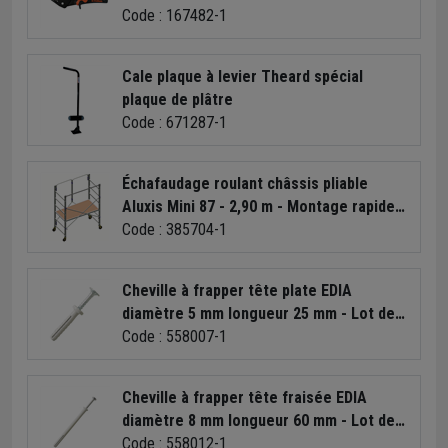
Code : 167482-1
Cale plaque à levier Theard spécial
plaque de plâtre
Code : 671287-1
Échafaudage roulant châssis pliable
Aluxis Mini 87 - 2,90 m - Montage rapide -
Aluminium - Altrad
Code : 385704-1
Cheville à frapper tête plate EDIA
diamètre 5 mm longueur 25 mm - Lot de
200
Code : 558007-1
Cheville à frapper tête fraisée EDIA
diamètre 8 mm longueur 60 mm - Lot de
100
Code : 558012-1