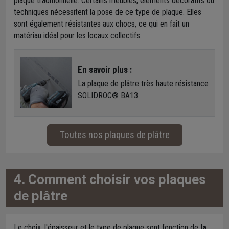
plaque traditionnelle. Certains meubles, éléments décoratifs ou
techniques nécessitent la pose de ce type de plaque. Elles
sont également résistantes aux chocs, ce qui en fait un
matériau idéal pour les locaux collectifs.
En savoir plus :
La plaque de plâtre très haute résistance
SOLIDROC® BA13
Toutes nos plaques de plâtre
4. Comment choisir vos plaques
de plâtre
Le choix, l'épaisseur et le type de plaque sont fonction de
la