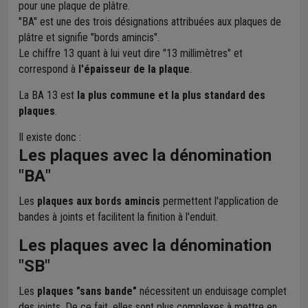
pour une plaque de plâtre.
"BA" est une des trois désignations attribuées aux plaques de
plâtre et signifie "bords amincis".
Le chiffre 13 quant à lui veut dire "13 millimètres" et
correspond à
l'épaisseur de la plaque
.
La BA 13 est
la plus commune et la plus standard des
plaques
.
Il existe donc :
Les plaques avec la dénomination
"
BA
"
Les
plaques aux bords amincis
permettent l'application de
bandes à joints et facilitent la finition à l'enduit.
Les plaques avec la dénomination
"
SB
"
Les
plaques "sans bande"
nécessitent un enduisage complet
des joints. De ce fait, elles sont plus complexes à mettre en