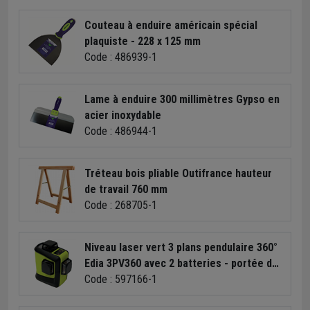
Couteau à enduire américain spécial
plaquiste - 228 x 125 mm
Code : 486939-1
Lame à enduire 300 millimètres Gypso en
acier inoxydable
Code : 486944-1
Tréteau bois pliable Outifrance hauteur
de travail 760 mm
Code : 268705-1
Niveau laser vert 3 plans pendulaire 360°
Edia 3PV360 avec 2 batteries - portée de
40 m - IP54
Code : 597166-1