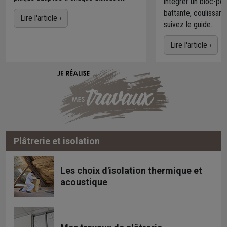
intégrer un bloc-po
battante, coulissant
Lire l'article ›
suivez le guide.
Lire l'article ›
Plâtrerie et isolation
Les choix d'isolation thermique et
acoustique