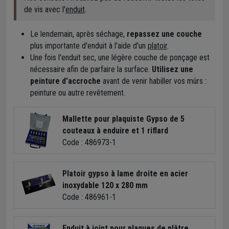
de vis avec l'
enduit
.
Le lendemain, après séchage,
repassez une couche
plus importante d'enduit à l'aide d'un
platoir
.
Une fois l'enduit sec, une légère couche de ponçage est
nécessaire afin de parfaire la surface.
Utilisez une
peinture d'accroche
avant de venir habiller vos mûrs :
peinture ou autre revêtement.
Mallette pour plaquiste Gypso de 5
couteaux à enduire et 1 riflard
Code : 486973-1
Platoir gypso à lame droite en acier
inoxydable 120 x 280 mm
Code : 486961-1
Enduit à joint pour plaques de plâtre