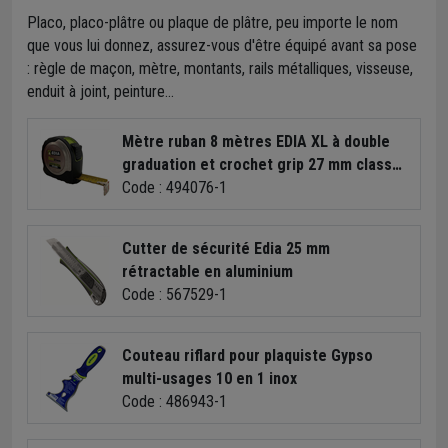
Placo, placo-plâtre ou plaque de plâtre, peu importe le nom
que vous lui donnez, assurez-vous d'être équipé avant sa pose
: règle de maçon, mètre, montants, rails métalliques, visseuse,
enduit à joint, peinture...
Mètre ruban 8 mètres EDIA XL à double
graduation et crochet grip 27 mm classe
2
Code : 494076-1
Cutter de sécurité Edia 25 mm
rétractable en aluminium
Code : 567529-1
Couteau riflard pour plaquiste Gypso
multi-usages 10 en 1 inox
Code : 486943-1