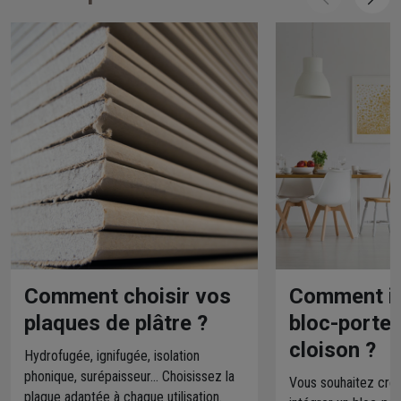
Comment choisir vos
Comment in
plaques de plâtre ?
bloc-porte
cloison ?
Hydrofugée, ignifugée, isolation
phonique, surépaisseur... Choisissez la
Vous souhaitez crée
plaque adaptée à chaque utilisation.