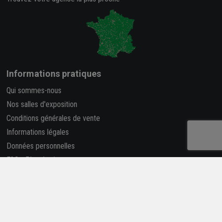
Informations pratiques
Qui sommes-nous
Nos salles d'exposition
Conditions générales de vente
Informations légales
Données personnelles
FAQ
-
Plan du site
Carrière et Recrutement
Accessibilité : partiellement conforme
Catalogues, guides et conseils