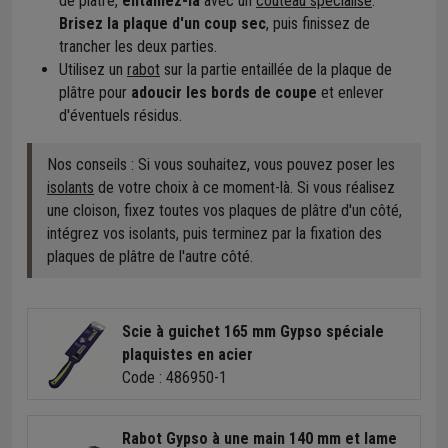
de plâtre,
entaillez-la
avec un
couteau spécialisé
.
Brisez la plaque d'un coup sec
, puis finissez de
trancher les deux parties.
Utilisez un
rabot
sur la partie entaillée de la plaque de
plâtre pour
adoucir les bords de coupe
et enlever
d'éventuels résidus.
Nos conseils : Si vous souhaitez, vous pouvez poser les
isolants
de votre choix à ce moment-là. Si vous réalisez
une cloison, fixez toutes vos plaques de plâtre d'un côté,
intégrez vos isolants, puis terminez par la fixation des
plaques de plâtre de l'autre côté.
Scie à guichet 165 mm Gypso spéciale
plaquistes en acier
Code : 486950-1
Rabot Gypso à une main 140 mm et lame