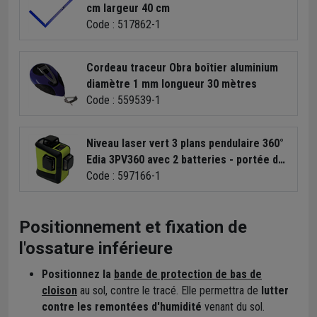
cm largeur 40 cm
Code : 517862-1
Cordeau traceur Obra boîtier aluminium
diamètre 1 mm longueur 30 mètres
Code : 559539-1
Niveau laser vert 3 plans pendulaire 360°
Edia 3PV360 avec 2 batteries - portée de
40 m - IP54
Code : 597166-1
Positionnement et fixation de
l'ossature inférieure
Positionnez la
bande de protection de bas de
cloison
au sol, contre le tracé. Elle permettra de
lutter
contre les remontées d'humidité
venant du sol.