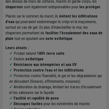
des dessus de murs de clôtures, murets et garde-corps, les
chaperons
sont également indispensables pour
les protéger
.
Placés sur le sommet du muret, ils
évitent les infiltrations
d'eau
qui pourraient endommager le crépi et la maçonnerie,
surtout en cas de gel. En plus d'étanchéifier le mur, les
chaperons permettent de
faciliter l'écoulement des eaux de
pluie
tout en ajoutant une
note esthétique
.
Leurs atouts :
Produit naturel
100% terre cuite
Finition
esthétique
Résistance aux intempéries et aux UV
Protection contre l’eau et les infiltrations
Protection contre l’humidité, le gel et les dégradations qui
en découlent (fissures, effritements, mousses)
Amélioration du drainage, limitant les traces d’écoulement
et les salissures sur la façade
Facilité et rapidité de pose
Découpes faciles
pour les extrémités de murets