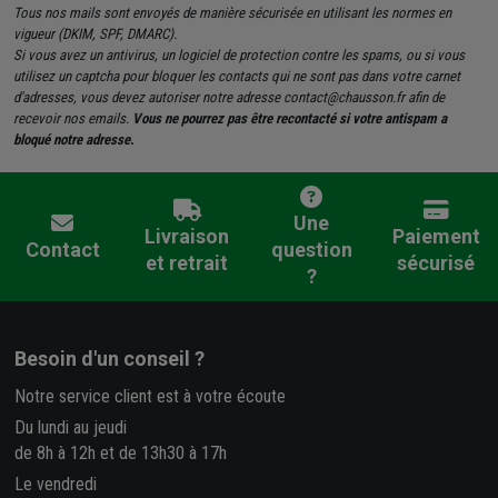
Tous nos mails sont envoyés de manière sécurisée en utilisant les normes en
vigueur (DKIM, SPF, DMARC).
Si vous avez un antivirus, un logiciel de protection contre les spams, ou si vous
utilisez un captcha pour bloquer les contacts qui ne sont pas dans votre carnet
d'adresses, vous devez autoriser notre adresse contact@chausson.fr afin de
recevoir nos emails.
Vous ne pourrez pas être recontacté si votre antispam a
bloqué notre adresse.
Une
Livraison
Paiement
Contact
question
et retrait
sécurisé
?
Besoin d'un conseil ?
Notre service client est à votre écoute
Du lundi au jeudi
de 8h à 12h et de 13h30 à 17h
Le vendredi