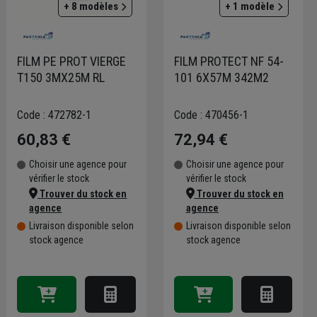
+ 8 modèles
+ 1 modèle
FILM PE PROT VIERGE
FILM PROTECT NF 54-
T150 3MX25M RL
101 6X57M 342M2
Code : 472782-1
Code : 470456-1
60,83 €
72,94 €
Choisir une agence pour
Choisir une agence pour
vérifier le stock
vérifier le stock
Trouver du stock en
Trouver du stock en
agence
agence
Livraison disponible selon
Livraison disponible selon
stock agence
stock agence