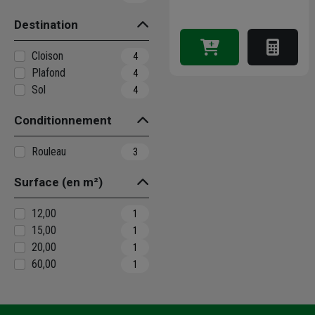
Destination
Cloison
4
Plafond
4
Sol
4
Conditionnement
Rouleau
3
Surface (en m²)
12,00
1
15,00
1
20,00
1
60,00
1