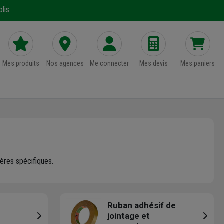
lis
Mes produits
Nos agences
Me connecter
Mes devis
Mes paniers
ières spécifiques.
Ruban adhésif de
jointage et