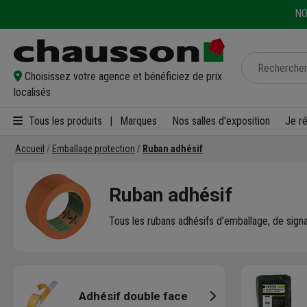
NO
Choisissez votre agence et bénéficiez de prix
localisés
Tous les produits
|
Marques
Nos salles d'exposition
Je r
Accueil
Emballage protection
Ruban adhésif
Ruban adhésif
Tous les rubans adhésifs d'emballage, de signa
Adhésif double face