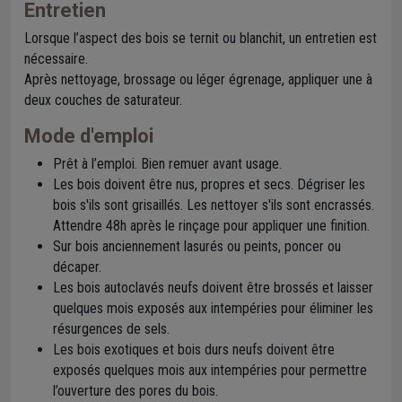
Entretien
Lorsque l’aspect des bois se ternit ou blanchit, un entretien est
nécessaire.
Après nettoyage, brossage ou léger égrenage, appliquer une à
deux couches de saturateur.
Mode d'emploi
Prêt à l’emploi. Bien remuer avant usage.
Les bois doivent être nus, propres et secs. Dégriser les
bois s'ils sont grisaillés. Les nettoyer s'ils sont encrassés.
Attendre 48h après le rinçage pour appliquer une finition.
Sur bois anciennement lasurés ou peints, poncer ou
décaper.
Les bois autoclavés neufs doivent être brossés et laisser
quelques mois exposés aux intempéries pour éliminer les
résurgences de sels.
Les bois exotiques et bois durs neufs doivent être
exposés quelques mois aux intempéries pour permettre
l’ouverture des pores du bois.