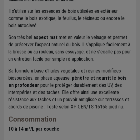
Il s’utilise sur les essences de bois utilisées en extérieur
comme le bois exotique, le feuillus, le résineux ou encore le
bois autoclavé.
Son très bel
aspect mat
met en valeur le veinage et permet
de préserver l’aspect naturel du bois. Il s’applique facilement à
la brosse ou au rouleau, sans essuyage, et ne s’écaille pas pour
un entretien facile par simple ré-application.
Sa formule à base d’huiles végétales et résines modifiées
biosourcées, en phase aqueuse,
pénètre et nourrit le bois
en profondeur
pour le protéger durablement des UV, des
intempéries et des taches. Elle offre ainsi une excellente
résistance aux taches et un pouvoir antiglisse sur terrasses et
abords de piscine : Testé selon XP CEN/TS 16165 pied nu.
Consommation
10 à 14 m²/L par couche