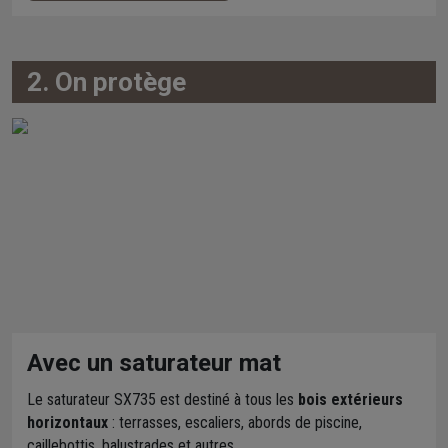
2. On protège
Avec un saturateur mat
Le saturateur SX735 est destiné à tous les
bois extérieurs
horizontaux
: terrasses, escaliers, abords de piscine,
caillebottis, balustrades et autres.