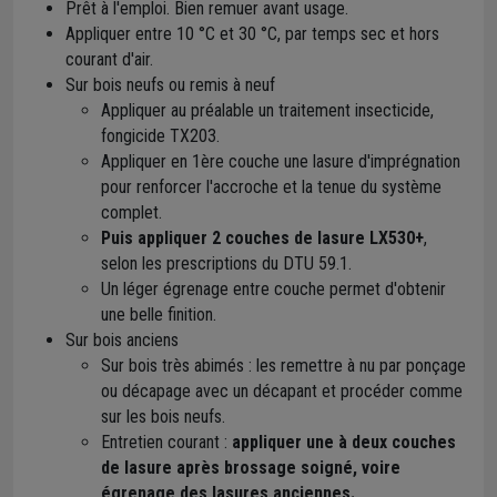
Prêt à l'emploi. Bien remuer avant usage.
Appliquer entre 10 °C et 30 °C, par temps sec et hors
courant d'air.
Sur bois neufs ou remis à neuf
Appliquer au préalable un traitement insecticide,
fongicide TX203.
Appliquer en 1ère couche une lasure d'imprégnation
pour renforcer l'accroche et la tenue du système
complet.
Puis appliquer 2 couches de lasure LX530+
,
selon les prescriptions du DTU 59.1.
Un léger égrenage entre couche permet d'obtenir
une belle finition.
Sur bois anciens
Sur bois très abimés : les remettre à nu par ponçage
ou décapage avec un décapant et procéder comme
sur les bois neufs.
Entretien courant :
appliquer une à deux couches
de lasure après brossage soigné, voire
égrenage des lasures anciennes.