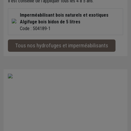
Il est conseillé de l'appliquer tous les 4 à 5 ans.
Imperméabilisant bois naturels et exotiques
Algifuge bois bidon de 5 litres
Code : 504189-1
Tous nos hydrofuges et imperméabilisants