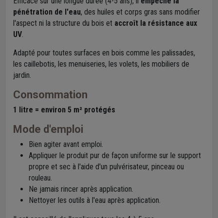
Efficace sur une longue durée (4-5 ans), il
empêche la
pénétration de l'eau
, des huiles et corps gras sans modifier
l'aspect ni la structure du bois et
accroît la résistance aux
UV
.
Adapté pour toutes surfaces en bois comme les palissades,
les caillebotis, les menuiseries, les volets, les mobiliers de
jardin.
Consommation
1 litre = environ 5 m² protégés
Mode d'emploi
Bien agiter avant emploi.
Appliquer le produit pur de façon uniforme sur le support
propre et sec à l'aide d'un pulvérisateur, pinceau ou
rouleau.
Ne jamais rincer après application.
Nettoyer les outils à l'eau après application.