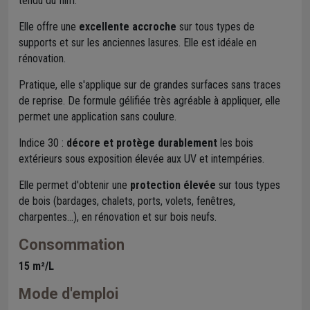
tendu du film.
Elle offre une
excellente accroche
sur tous types de
supports et sur les anciennes lasures. Elle est idéale en
rénovation.
Pratique, elle s'applique sur de grandes surfaces sans traces
de reprise. De formule gélifiée très agréable à appliquer, elle
permet une application sans coulure.
Indice 30 :
décore et protège durablement
les bois
extérieurs sous exposition élevée aux UV et intempéries.
Elle permet d'obtenir une
protection élevée
sur tous types
de bois (bardages, chalets, ports, volets, fenêtres,
charpentes...), en rénovation et sur bois neufs.
Consommation
15 m²/L
Mode d'emploi