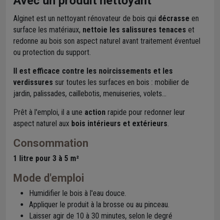
Avec un produit nettoyant
Alginet est un nettoyant rénovateur de bois qui
décrasse
en
surface les matériaux,
nettoie les salissures tenaces
et
redonne au bois son aspect naturel avant traitement éventuel
ou protection du support.
Il est efficace contre les noircissements et les
verdissures
sur toutes les surfaces en bois : mobilier de
jardin, palissades, caillebotis, menuiseries, volets...
Prêt à l'emploi, il a une
action
rapide pour redonner leur
aspect naturel aux
bois intérieurs et extérieurs
.
Consommation
1 litre pour 3 à 5 m²
Mode d'emploi
Humidifier le bois à l'eau douce.
Appliquer le produit à la brosse ou au pinceau.
Laisser agir de 10 à 30 minutes, selon le degré