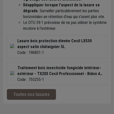
Réappliquer lorsque l'aspect de la lasure se
dégrade.
Surveiller particulièrement les parties
horizontales en rétention d'eau qui s'usent plus vite.
Le DTU 59.1 préconise de ne pas utiliser le système
incolore à l'extérieur.
Lasure bois protection élevée Cecil LX530
aspect satin châtaignier 5L
Code : 196831-1
Traitement bois insecticide fongicide intérieur-
extérieur - TX203 Cecil Professionnel - Bidon de
30L
Code : 755255-1
Toutes nos lasures