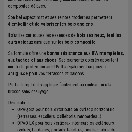
composites délavés.
Son bel aspect mat et ses teintes modernes permettent
d'embellir et de valoriser les bois anciens
.
Il s'utilise sur toutes les essences de
bois résineux, feuillus
ou tropicaux
ainsi que sur les
bois composite
.
Sa formule offre une
bonne résistance aux UV/intempéries,
aux taches et aux chocs
. Ses pigments colorés apportent
une forte protection anti-UV. Il a également un pouvoir
antiglisse
pour vos terrasses et balcons.
Prêt à l'emploi, il s'applique facilement au rouleau ou à la
brosse sans essuyage.
Destinations :
OPAQ SX pour bois extérieurs en surface horizontale
(terrasses, escaliers, caillebotis, rambardes...)
OPAQ LX pour bois verticaux intérieurs ou extérieurs
(volets, bardages, portails, fenêtres, poutres, abris de