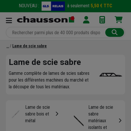
NOUVEAU :
à seulement
5,50 € TTC
Lame de scie sabre
Lame de scie sabre
Gamme complète de lames de scies sabres
pour les différentes machines du marché et
la découpe de tous les matériaux.
Lame de scie
Lame de scie
sabre bois et
sabre
métal
matériaux
isolants et