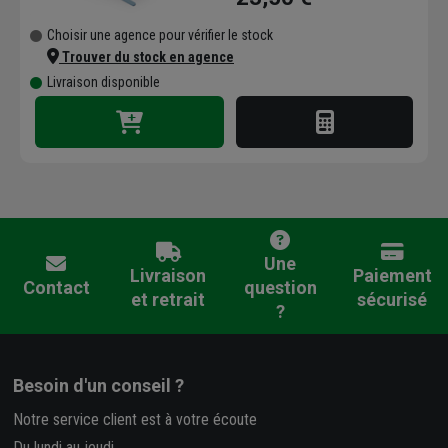
Choisir une agence pour vérifier le stock
Trouver du stock en agence
Livraison disponible
Une
Livraison
Paiement
Contact
question
et retrait
sécurisé
?
Besoin d'un conseil ?
Notre service client est à votre écoute
Du lundi au jeudi