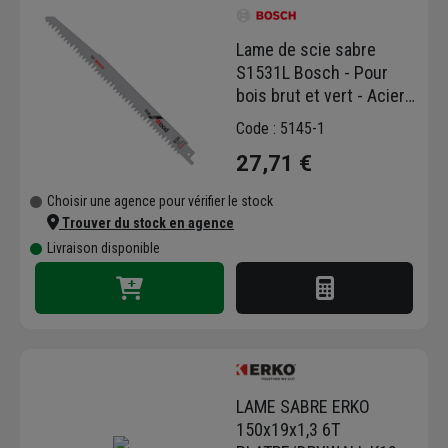
Lame de scie sabre
S1531L Bosch - Pour
bois brut et vert - Acier -
Longueur 240 mm - Lot
Code : 5145-1
de 5
27,71 €
Choisir une agence pour vérifier le stock
Trouver du stock en agence
Livraison disponible
LAME SABRE ERKO
150x19x1,3 6T